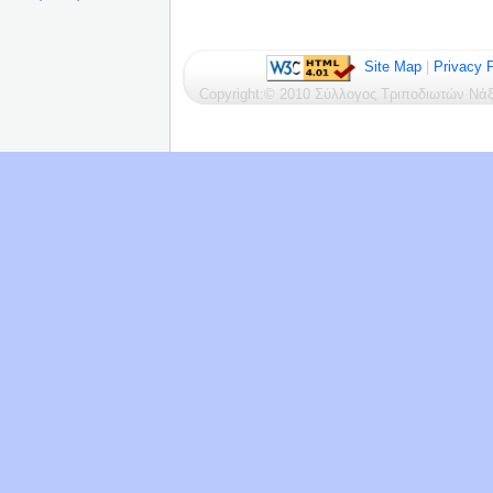
Site Map
|
Privacy P
Copyright:© 2010 Σύλλογος Τριποδιωτών Ν