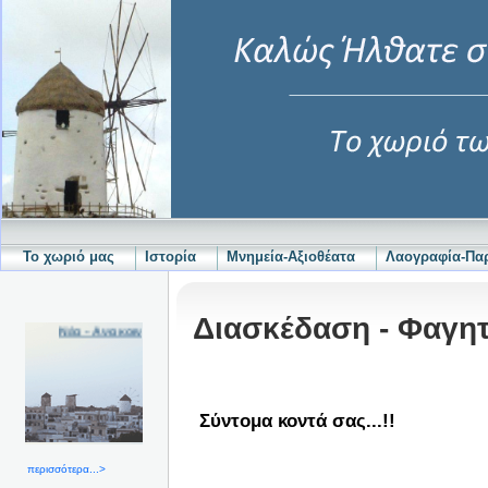
Το χωριό μας
Ιστορία
Μνημεία-Αξιοθέατα
Λαογραφία-Π
Διασκέδαση - Φαγη
Νέα - Ανακοινώσεις
Σύντομα κοντά σας...!!
περισσότερα...>