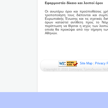
Εφαρμοστέο δίκαιο και λοιποί όροι
Οι ανωτέρω όροι και προϋποθέσεις χρή
τροποποίηση τους διέπονται και συμπλ
Ευρωπαϊκής Ένωσης και τις σχετικές δι
όρων καταστεί αντίθετη προς το Νόμο
περίπτωση να θίγεται η ισχύς των λοιπ
οποία θα προκύψει από την τήρηση των
Αθηνών.
Site Map
|
Privacy P
Copyright:© 2010 Σύλλογος Τριποδιωτών Ν