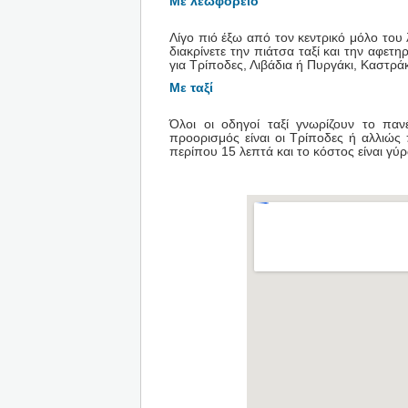
Με λεωφορείο
Λίγο πιό έξω από τον κεντρικό μόλο του
διακρίνετε την πιάτσα ταξί και την αφε
για Τρίποδες, Λιβάδια ή Πυργάκι, Καστράκ
Με ταξί
Όλοι οι οδηγοί ταξί γνωρίζουν το π
προορισμός είναι οι Τρίποδες ή αλλιώς 
περίπου 15 λεπτά και το κόστος είναι γύ