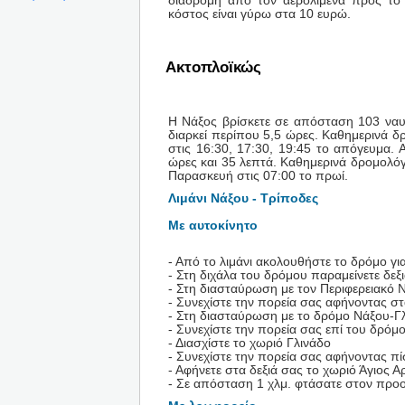
διαδρομή από τον αερολιμένα προς το 
κόστος είναι γύρω στα 10 ευρώ.
Ακτοπλοϊκώς
Η Νάξος βρίσκετε σε απόσταση 103 ναυτι
διαρκεί περίπου 5,5 ώρες. Καθημερινά δρ
στις 16:30, 17:30, 19:45 το απόγευμα.
ώρες και 35 λεπτά. Καθημερινά δρομολόγ
Παρασκευή στις 07:00 το πρωί.
Λιμάνι Νάξου - Τρίποδες
Με αυτοκίνητο
- Από το λιμάνι ακολουθήστε το δρόμο γ
- Στη διχάλα του δρόμου παραμείνετε δεξ
- Στη διασταύρωση με τον Περιφερειακό Ν
- Συνεχίστε την πορεία σας αφήνοντας σ
- Στη διασταύρωση με το δρόμο Νάξου-Γλ
- Συνεχίστε την πορεία σας επί του δρόμ
- Διασχίστε το χωριό Γλινάδο
- Συνεχίστε την πορεία σας αφήνοντας π
- Αφήνετε στα δεξιά σας το χωριό Άγιος Α
- Σε απόσταση 1 χλμ. φτάσατε στον προ